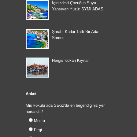
İçinizdeki Çocuğun Suya
Yansıyan Yüzü: SYMI ADASI
Şarabı Kadar Tatlı Bir Ada:
Samos
Nergis Kokan Kıyılar
Anket
Mis kokulu ada Sakız'da en beğendiğiniz yer
neresidir?
Mesta
Pirgi