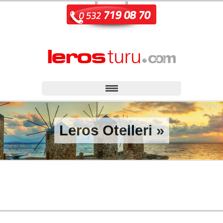
Leros Otelleri »