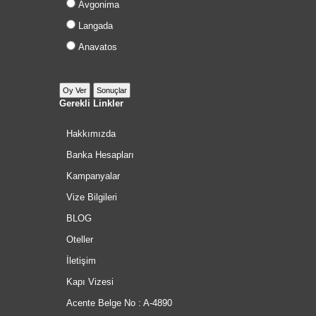
Avgonima
Langada
Anavatos
Gerekli Linkler
Hakkımızda
Banka Hesapları
Kampanyalar
Vize Bilgileri
BLOG
Oteller
İletişim
Kapı Vizesi
Acente Belge No : A-4890